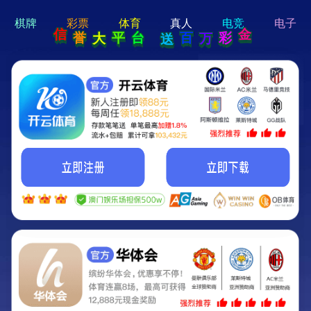
hi 💗
Hey Guys!
我们即将上线啦...